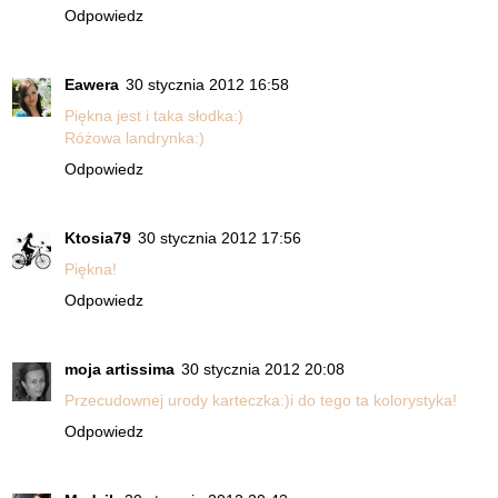
Odpowiedz
Eawera
30 stycznia 2012 16:58
Piękna jest i taka słodka:)
Różowa landrynka:)
Odpowiedz
Ktosia79
30 stycznia 2012 17:56
Piękna!
Odpowiedz
moja artissima
30 stycznia 2012 20:08
Przecudownej urody karteczka:)i do tego ta kolorystyka!
Odpowiedz