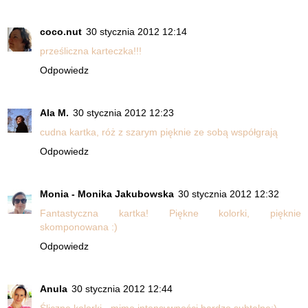
coco.nut
30 stycznia 2012 12:14
prześliczna karteczka!!!
Odpowiedz
Ala M.
30 stycznia 2012 12:23
cudna kartka, róż z szarym pięknie ze sobą współgrają
Odpowiedz
Monia - Monika Jakubowska
30 stycznia 2012 12:32
Fantastyczna kartka! Piękne kolorki, pięknie
skomponowana :)
Odpowiedz
Anula
30 stycznia 2012 12:44