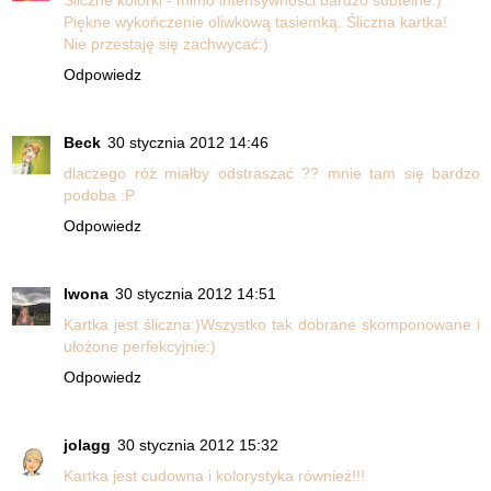
Śliczne kolorki - mimo intensywności bardzo subtelne:)
Piękne wykończenie oliwkową tasiemką. Śliczna kartka!
Nie przestaję się zachwycać:)
Odpowiedz
Beck
30 stycznia 2012 14:46
dlaczego róż miałby odstraszać ?? mnie tam się bardzo
podoba :P
Odpowiedz
Iwona
30 stycznia 2012 14:51
Kartka jest śliczna:)Wszystko tak dobrane skomponowane i
ułożone perfekcyjnie:)
Odpowiedz
jolagg
30 stycznia 2012 15:32
Kartka jest cudowna i kolorystyka również!!!