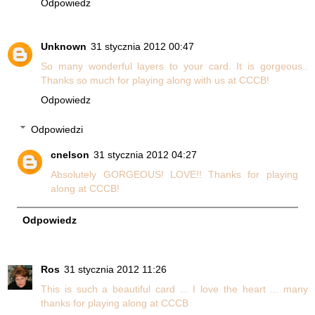
Odpowiedz
Unknown
31 stycznia 2012 00:47
So many wonderful layers to your card. It is gorgeous..
Thanks so much for playing along with us at CCCB!
Odpowiedz
Odpowiedzi
cnelson
31 stycznia 2012 04:27
Absolutely GORGEOUS! LOVE!! Thanks for playing
along at CCCB!
Odpowiedz
Ros
31 stycznia 2012 11:26
This is such a beautiful card ... I love the heart ... many
thanks for playing along at CCCB